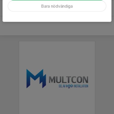
Bara nödvändiga
Wilhelmina Norberg