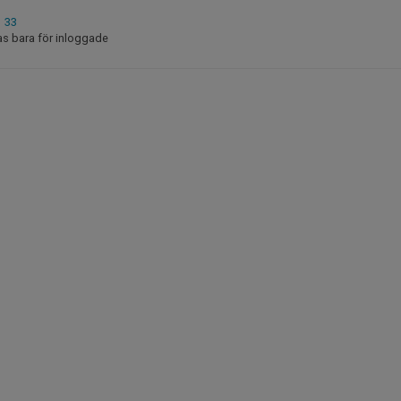
1 33
as bara för inloggade