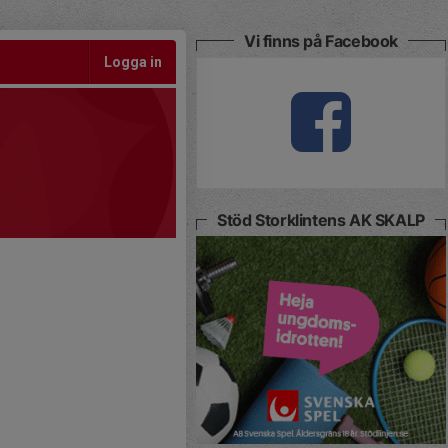
Vi finns på Facebook
Logga in
Stöd Storklintens AK SKALP