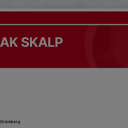
s AK SKALP
Strömberg