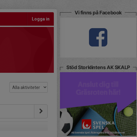
Vi finns på Facebook
Logga in
Stöd Storklintens AK SKALP