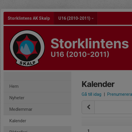
Storklintens AK Skalp
U16 (2010-2011)
Storklinten
U16 (2010-2011)
Kalender
Hem
Gå till idag
|
Prenumerer
Nyheter
Medlemmar
Kalender
1